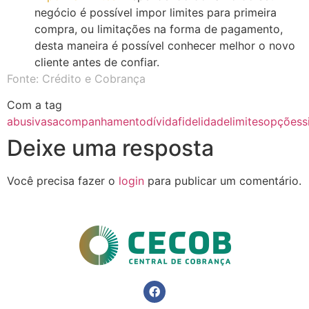
negócio é possível impor limites para primeira
compra, ou limitações na forma de pagamento,
desta maneira é possível conhecer melhor o novo
cliente antes de confiar.
Fonte: Crédito e Cobrança
Com a tag
abusivas
acompanhamento
dívida
fidelidade
limites
opções
s
Deixe uma resposta
Você precisa fazer o
login
para publicar um comentário.