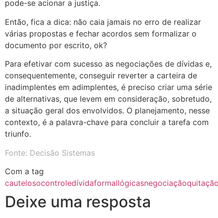
pode-se acionar a justiça.
Então, fica a dica: não caia jamais no erro de realizar
várias propostas e fechar acordos sem formalizar o
documento por escrito, ok?
Para efetivar com sucesso as negociações de dívidas e,
consequentemente, conseguir reverter a carteira de
inadimplentes em adimplentes, é preciso criar uma série
de alternativas, que levem em consideração, sobretudo,
a situação geral dos envolvidos. O planejamento, nesse
contexto, é a palavra-chave para concluir a tarefa com
triunfo.
Fonte: Decisão Sistemas
Com a tag
cauteloso
controle
dívida
formal
lógicas
negociação
quitaçã
Deixe uma resposta