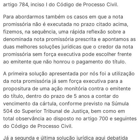
artigo 784, inciso I do Código de Processo Civil.
Para abordarmos também os casos em que a nota
promissória não é executada no prazo citado acima,
fizemos, na sequência, uma rápida reflexão sobre a
denominada nota promissória prescrita e apontamos as
duas melhores soluções jurídicas que o credor da nota
promissória sem força executiva pode escolher frente
ao emitente que não honrou o pagamento do título.
A primeira solução apresentada por nós foi a utilização
da nota promissória já sem força executiva para a
propositura de uma ação monitória contra o emitente
do título, dentro do prazo de 5 anos a contar do
vencimento da cártula, conforme previsto na Súmula
504 do Superior Tribunal de Justiça, bem como em
total observância ao disposto no artigo 700 e seguintes
do Código de Processo Civil.
Já a segunda e última solução jurídica aqui debatida