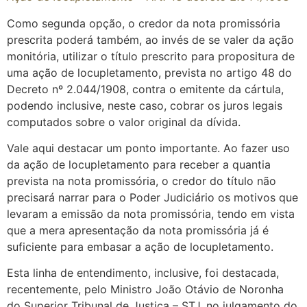
Como segunda opção, o credor da nota promissória
prescrita poderá também, ao invés de se valer da ação
monitória, utilizar o título prescrito para propositura de
uma ação de locupletamento, prevista no artigo 48 do
Decreto nº 2.044/1908, contra o emitente da cártula,
podendo inclusive, neste caso, cobrar os juros legais
computados sobre o valor original da dívida.
Vale aqui destacar um ponto importante. Ao fazer uso
da ação de locupletamento para receber a quantia
prevista na nota promissória, o credor do título não
precisará narrar para o Poder Judiciário os motivos que
levaram a emissão da nota promissória, tendo em vista
que a mera apresentação da nota promissória já é
suficiente para embasar a ação de locupletamento.
Esta linha de entendimento, inclusive, foi destacada,
recentemente, pelo Ministro João Otávio de Noronha
do Superior Tribunal de Justiça – STJ, no julgamento do