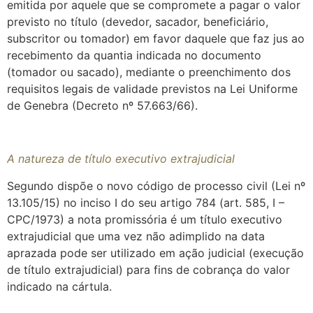
emitida por aquele que se compromete a pagar o valor
previsto no título (devedor, sacador, beneficiário,
subscritor ou tomador) em favor daquele que faz jus ao
recebimento da quantia indicada no documento
(tomador ou sacado), mediante o preenchimento dos
requisitos legais de validade previstos na Lei Uniforme
de Genebra (Decreto nº 57.663/66).
A natureza de título executivo extrajudicial
Segundo dispõe o novo código de processo civil (Lei nº
13.105/15) no inciso I do seu artigo 784 (art. 585, I –
CPC/1973) a nota promissória é um título executivo
extrajudicial que uma vez não adimplido na data
aprazada pode ser utilizado em ação judicial (execução
de título extrajudicial) para fins de cobrança do valor
indicado na cártula.