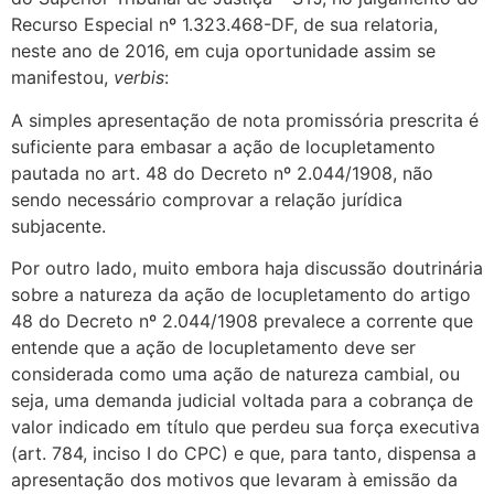
Recurso Especial nº 1.323.468-DF, de sua relatoria,
neste ano de 2016, em cuja oportunidade assim se
manifestou,
verbis
:
A simples apresentação de nota promissória prescrita é
suficiente para embasar a ação de locupletamento
pautada no art. 48 do Decreto nº 2.044/1908, não
sendo necessário comprovar a relação jurídica
subjacente.
Por outro lado, muito embora haja discussão doutrinária
sobre a natureza da ação de locupletamento do artigo
48 do Decreto nº 2.044/1908 prevalece a corrente que
entende que a ação de locupletamento deve ser
considerada como uma ação de natureza cambial, ou
seja, uma demanda judicial voltada para a cobrança de
valor indicado em título que perdeu sua força executiva
(art. 784, inciso I do CPC) e que, para tanto, dispensa a
apresentação dos motivos que levaram à emissão da