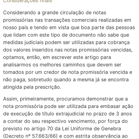
Considerações finais
Considerando a grande circulação de notas
promissórias nas transações comerciais realizadas em
nosso país e tendo em vista que boa parte das pessoas
que lidam com este tipo de documento não sabe que
medidas judiciais podem ser utilizadas para cobrança
dos valores inseridos nas notas promissórias vencidas,
optamos, então, em escrever este artigo para
analisarmos os melhores caminhos que devem ser
tomados por um credor de nota promissória vencida e
não paga, sobretudo quando a mesma já se encontra
atingida pela prescrição.
Assim, primeiramente, procuramos demonstrar que a
nota promissória pode ser utilizada para embasar ação
de execução de título extrajudicial no prazo de 3 anos
a contar do seu respectivo vencimento, por força do
previsto no artigo 70 da Lei Uniforme de Genebra
(Decreto nº 57.663/66) e com estrita observância ao