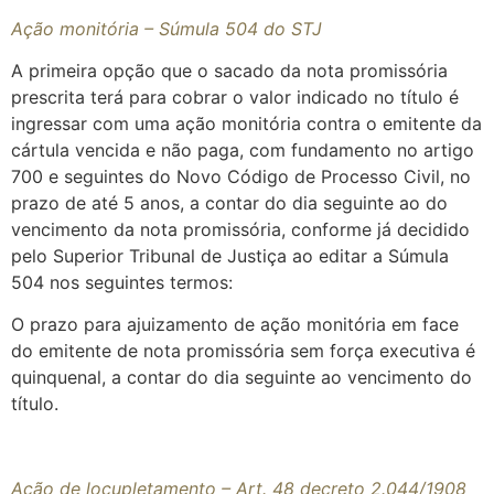
Ação monitória – Súmula 504 do STJ
A primeira opção que o sacado da nota promissória
prescrita terá para cobrar o valor indicado no título é
ingressar com uma ação monitória contra o emitente da
cártula vencida e não paga, com fundamento no artigo
700 e seguintes do Novo Código de Processo Civil, no
prazo de até 5 anos, a contar do dia seguinte ao do
vencimento da nota promissória, conforme já decidido
pelo Superior Tribunal de Justiça ao editar a Súmula
504 nos seguintes termos:
O prazo para ajuizamento de ação monitória em face
do emitente de nota promissória sem força executiva é
quinquenal, a contar do dia seguinte ao vencimento do
título.
Ação de locupletamento – Art. 48 decreto 2.044/1908