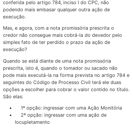
conferida pelo artigo 784, inciso I do CPC, não
podendo mais embasar qualquer outra ação de
execução.
Mas, e agora, com a nota promissória prescrita o
credor não consegue mais cobrá-la do devedor pelo
simples fato de ter perdido o prazo da ação de
execução?
Quando se está diante de uma nota promissória
prescrita, isto é, quando o tomador ou sacado não
pode mais executá-la na forma prevista no artigo 784 e
seguintes do Código de Processo Civil terá ele duas
opções a escolher para cobrar o valor contido no título.
São elas:
1ª opção: ingressar com uma Ação Monitória
2ª opção: ingressar com uma ação de
locupletamento