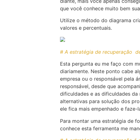
diante, mais você apenas conseg
que você conhece muito bem sua c
Utilize o método do diagrama cri
valores e percentuais.
# A estratégia de recuperação de
Esta pergunta eu me faço com mui
diariamente. Neste ponto cabe a
empresa ou o responsável pela ár
responsável, desde que acompanh
dificuldades e as dificuldades d
alternativas para solução dos pr
ele fica mais empenhado e faze-l
Para montar uma estratégia de fo
conhece esta ferramenta me mand