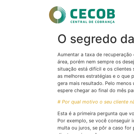
O segredo da
Aumentar a taxa de recuperação de
área, porém nem sempre os desej
situação está difícil e os clien
as melhores estratégias e o que 
gera mais resultado. Pelo menos 
espere chegar ao final do mês pa
# Por qual motivo o seu cliente n
Esta é a primeira pergunta que v
Por exemplo, se você conseguir i
multa ou juros, se pôr a caso for