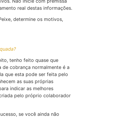
ivos. Não inicie com premissa
amento real destas informações.
eixe, determine os motivos,
equada?
ito, tenho feito quase que
ia de cobrança normalmente é a
a que esta pode ser feita pelo
nhecem as suas próprias
para indicar as melhores
criada pelo próprio colaborador
Sucesso, se você ainda não