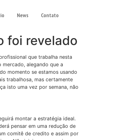
rio
News
Contato
 foi revelado
rofissional que trabalha nesta
o mercado, alegando que a
a todo momento se estamos usando
ais trabalhosa, mas certamente
aça isto uma vez por semana, não
uirá montar a estratégia ideal.
poderá pensar em uma redução de
 um comitê de credito e assim por