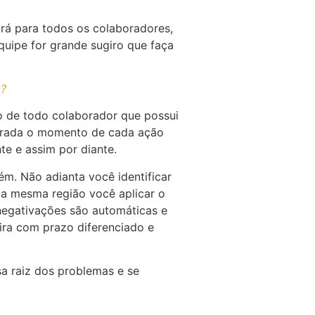
rá para todos os colaboradores,
uipe for grande sugiro que faça
o?
o de todo colaborador que possui
strada o momento de cada ação
e e assim por diante.
m. Não adianta você identificar
ta mesma região você aplicar o
negativações são automáticas e
ira com prazo diferenciado e
sa raiz dos problemas e se